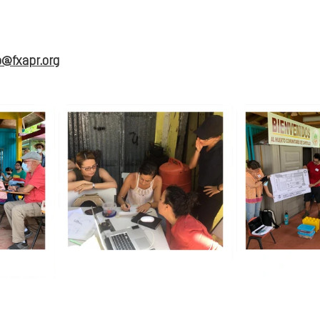
o@fxapr.org