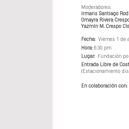
Moderadores:
Irmaris Santiago Rod
Omayra Rivera Cresp
Yazmín M. Crespo Cl
Fecha:
  Viernes 1 de
Hora:
 6:30 pm
Lugar: 
 Fundación por
Entrada Libre de Cos
(Estacionamiento dis
E
n colaboración con: