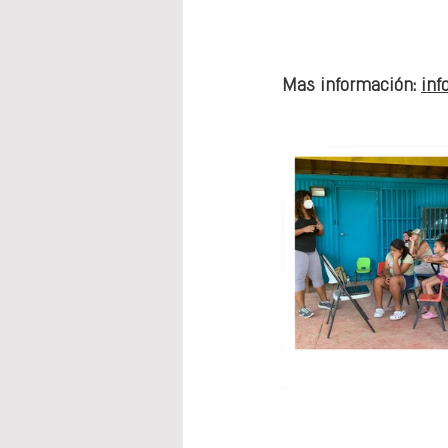
Mas información: 
inf