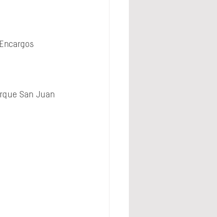
 Encargos 
arque San Juan 