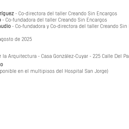
ríguez 
- Co-directora del taller Creando Sin Encargos
o
 - Co-fundadora del taller Creando Sin Encargos
audio
 - Co-fundadora y Co-directora del taller Creando Sin
 agosto de 2025
 la Arquitectura - Casa González-Cuyar - 
225 Calle Del P
to
ponible en el multipisos del Hospital San Jorge)