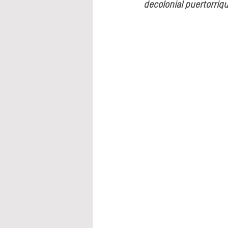
decolonial puertorriq