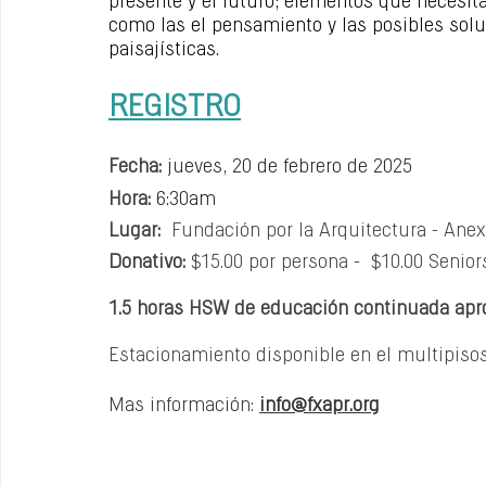
presente y el futuro; elementos que necesita
como las el pensamiento y las posibles solu
paisajísticas.
REGISTRO
Fecha:
jueves, 20 de febrero de 2025
Hora:
6:30am
Lugar: 
 Fundación por la Arquitectura - Ane
Donativo:
 $15.00 por persona -  $10.00 Senio
1.5 horas HSW de educación continuada apr
Estacionamiento disponible en el multipisos
Mas información: 
info@fxapr.org