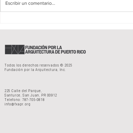
Escribir un comentario...
DE AQUÍ Y DE ALLÁ - Danniely
RECORRIDO A
Staback
SITIOS Y AA
Todos los derechos reservados © 2025
Fundación por la Arquitectura, Inc.
225 Calle del Parque,
Santurce, San Juan, PR 00912
Telefono: 787-705-0818
info@fxapr.org