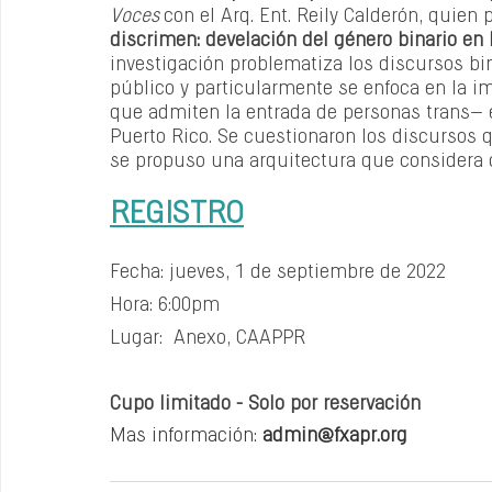
Voces 
con el Arq. Ent. Reily Calderón, quien 
discrimen: develación del género binario en 
investigación problematiza los discursos bin
público y particularmente se enfoca en la 
que admiten la entrada de personas trans– e
Puerto Rico. Se cuestionaron los discursos q
se propuso una arquitectura que considera c
REGISTRO
Fecha: jueves, 1 de septiembre de 2022
Hora: 6:00pm
Lugar:  Anexo, CAAPPR 
Cupo limitado - Solo por reservación
Mas información: 
admin@fxapr.org