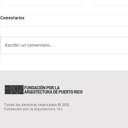
Comentarios
Escribir un comentario...
DE AQUÍ Y DE ALLÁ - Danniely
RECORRIDO A
Staback
SITIOS Y AA
Todos los derechos reservados © 2025
Fundación por la Arquitectura, Inc.