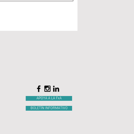
APOYA A LA FxA
BOLETÍN INFORMATIVO