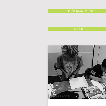
PRÓXIMOS EVENTOS
SUSCRÍBETE
ARCHI CAMP