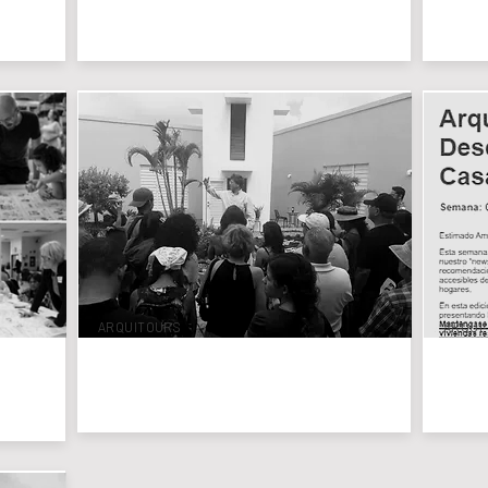
ARQUITOURS
ARQUI