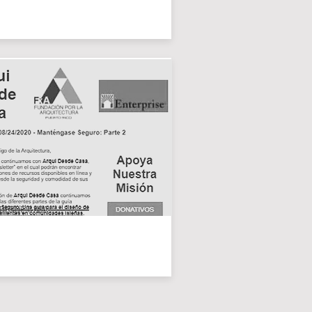
 DESDE CASA