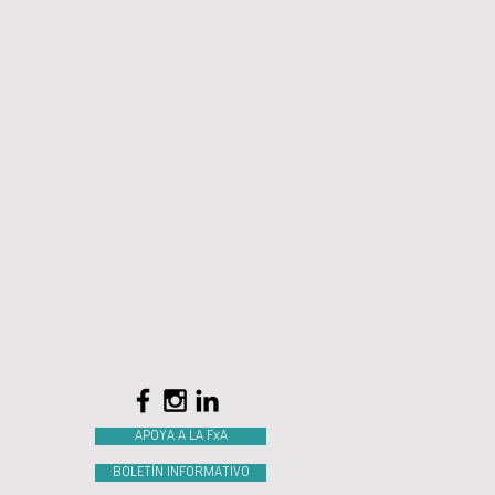
APOYA A LA FxA
BOLETÍN INFORMATIVO