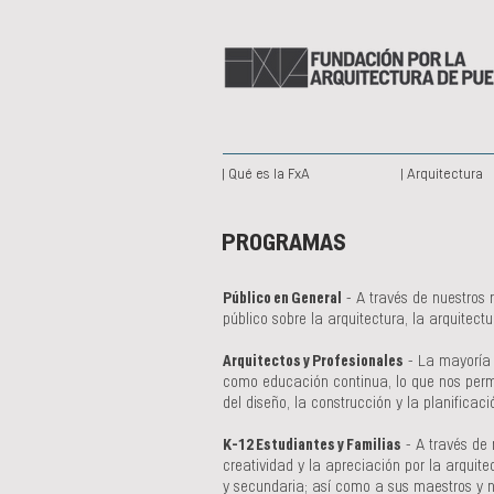
| Qué es la FxA
| Arquitectura
PROGRAMAS
Público en General
- A través de nuestros r
público sobre la arquitectura, la arquitect
Arquitectos y Profesionales
- La mayoría 
como educación continua, lo que nos permi
del diseño, la construcción y la planificaci
K-12 Estudiantes y Familias
- A través de 
creatividad y la apreciación por la arquit
y secundaria; así como a sus maestros y n