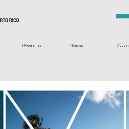
| Programas
| Noticias
| Apoya 