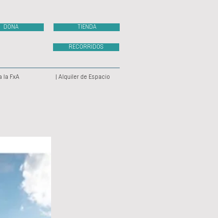
DONA
TIENDA
RECORRIDOS
a la FxA
| Alquiler de Espacio