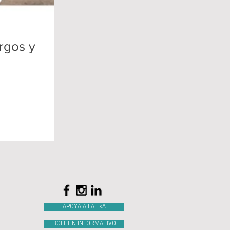
rgos y
APOYA A LA FxA
BOLETÍN INFORMATIVO