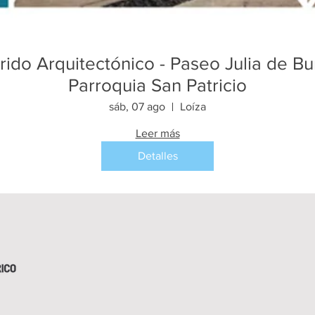
rido Arquitectónico - Paseo Julia de Bu
Parroquia San Patricio
sáb, 07 ago
Loíza
Leer más
Detalles