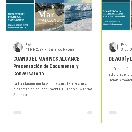
FxA
FxA
11 feb 2025
2 min de lectura
3 feb 
CUANDO EL MAR NOS ALCANCE -
DE AQUÍ y 
Presentación de Documental y
La Fundación p
Conversatorio
edición de la 
Colón-Amador
La Fundación por la Arquitectura te invita una
presentación del documental Cuando el Mar Nos
Alcance.