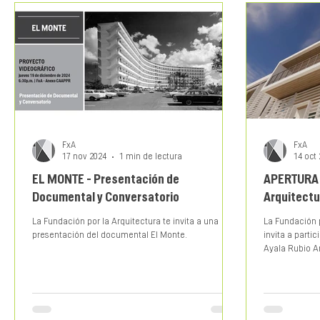
FxA
FxA
17 nov 2024
1 min de lectura
14 oct
EL MONTE - Presentación de
APERTURA 
Documental y Conversatorio
La Fundación por la Arquitectura te invita a una
La Fundación p
presentación del documental El Monte.
invita a partic
Ayala Rubio Ar