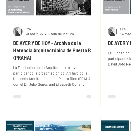
FxA
FxA
28 abr 2025
2 min de lectura
24 mar
DE AYER Y DE HOY - Archivo de la
DE AYER Y 
Herencia Arquitectónica de Puerto Rico
La Fundación p
(PRAHA)
participar de
David Soto Pa
La Fundación por la Arquitectura te invita a
participar de la presentación del Archivo de la
Herencia Arquitectónica de Puerto Rico (PRAHA)
con el Dr. Julio Quirós and Elizabeth Coriano
Sánchez.