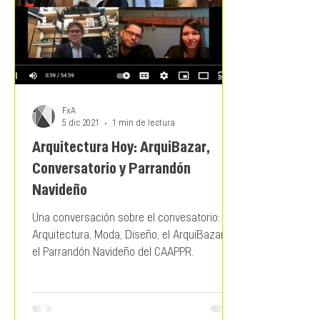
FxA
5 dic 2021
1 min de lectura
Arquitectura Hoy: ArquiBazar,
Conversatorio y Parrandón
Navideño
Una conversación sobre el convesatorio:
Arquitectura, Moda, Diseño; el ArquiBazar; y
el Parrandón Navideño del CAAPPR.