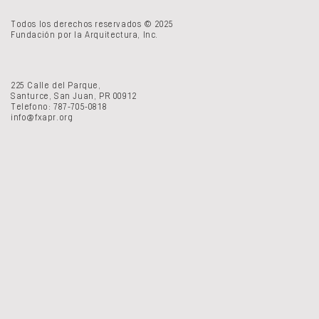
Todos los derechos reservados © 2025
Fundación por la Arquitectura, Inc.
225 Calle del Parque,
Santurce, San Juan, PR 00912
Telefono: 787-705-0818
info@fxapr.org