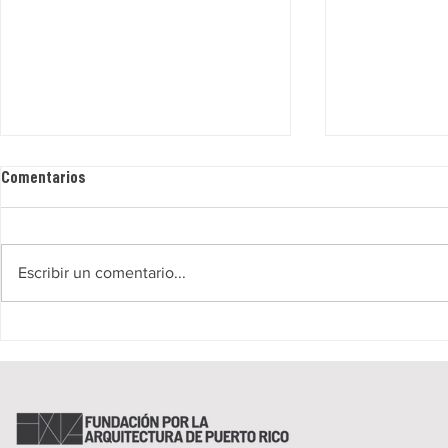
Comentarios
Escribir un comentario...
DE AQUÍ Y DE ALLÁ - Danniely
RECORRIDO A
Staback
SITIOS Y AA