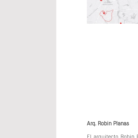
Arq. Robin Planas
El arquitecto Robin