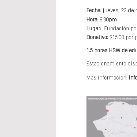
Fecha:
jueves, 23 de 
Hora:
6:30pm
Lugar: 
 Fundación po
Donativo:
 $15.00 por 
1.5 horas HSW de edu
Estacionamiento disp
Mas información: 
inf