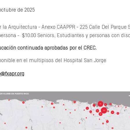
octubre de 2025
r la Arquitectura - Anexo CAAPPR - 
225 Calle Del Parque 
persona -  $10.00 Seniors, Estudiantes y personas con dis
cación continuada aprobadas por el CREC.
onible en el multipisos del Hospital San Jorge
o@fxapr.org