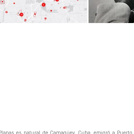
 Planas es natural de Camagüey, Cuba, emigró a Puerto 