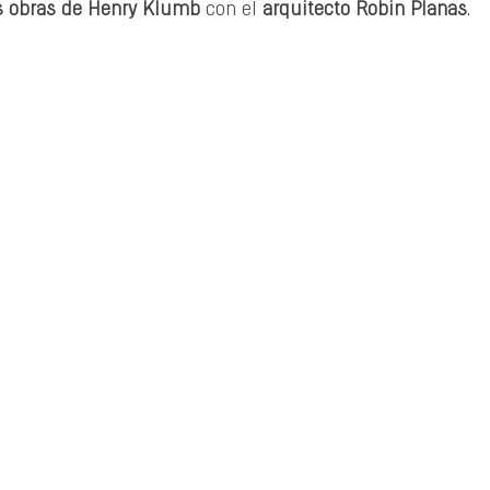
as obras de Henry Klumb
 con el 
arquitecto Robin Planas
.