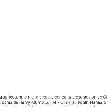
Arquitectura
 te invita a participar de la presentación de 
SI
as obras de Henry Klumb
 con el arquitecto 
Robin Planas
. 
S