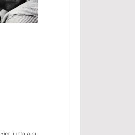
Rico junto a su 