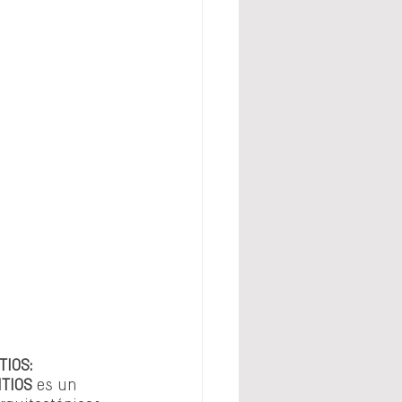
TIOS: 
ITIOS 
es un 