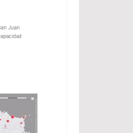
San Juan 
capacidad 