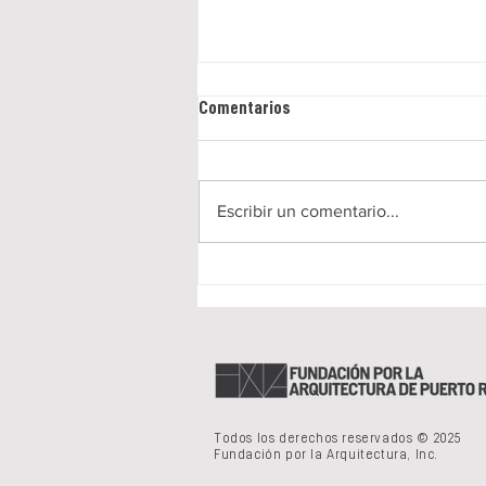
Comentarios
Escribir un comentario...
DE AQUÍ Y DE ALLÁ - Danniely
Staback
Todos los derechos reservados © 2025
Fundación por la Arquitectura, Inc.