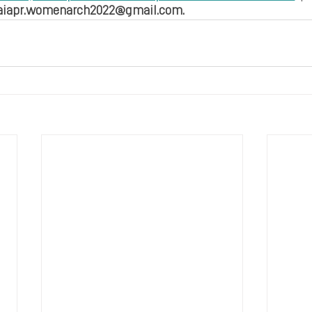
aiapr.womenarch2022@gmail.com.