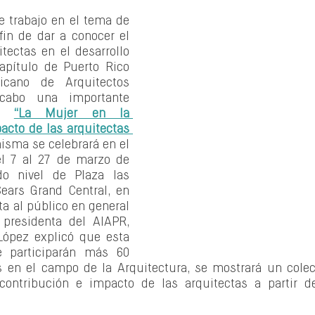
 trabajo en el tema de 
fin de dar a conocer el 
tectas en el desarrollo 
apítulo de Puerto Rico 
icano de Arquitectos 
cabo una importante 
da 
“La Mujer en la 
acto de las arquitectas 
misma se celebrará en el 
l 7 al 27 de marzo de 
o nivel de Plaza las 
ears Grand Central, en 
ta al público en general 
 presidenta del AIAPR, 
ópez explicó que esta 
 participarán más 60 
 en el campo de la Arquitectura, se mostrará un colect
ontribución e impacto de las arquitectas a partir de
 