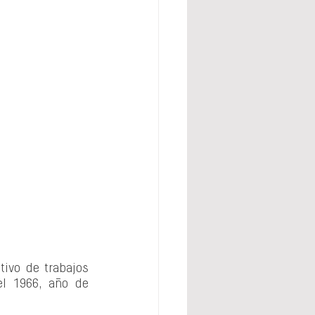
ivo de trabajos 
l 1966, año de 