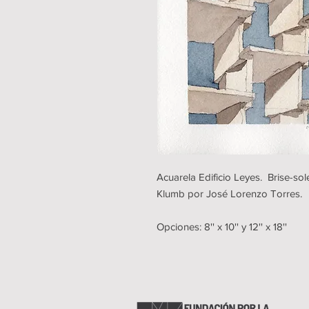
Acuarela Edificio Leyes. Brise-sole
Klumb por José Lorenzo Torres.
Opciones: 8'' x 10'' y 12'' x 18''