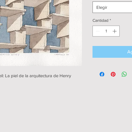
Elegir
Cantidad
*
Ag
il: La piel de la arquitectura de Henry