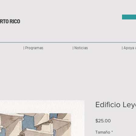
| Programas
| Noticias
| Apoya 
Edificio Le
Precio
$25.00
Tamaño
*