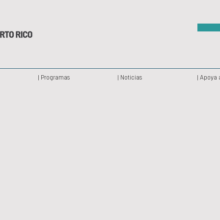
| Programas
| Noticias
| Apoya 