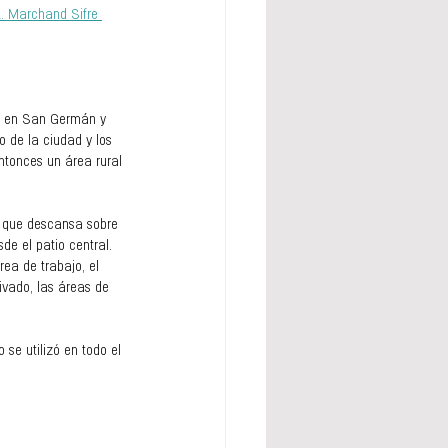
. Marchand Sifre 
go en San Germán y 
 de la ciudad y los 
ntonces un área rural 
l que descansa sobre 
de el patio central. 
rea de trabajo, el 
ivado, las áreas de 
se utilizó en todo el 