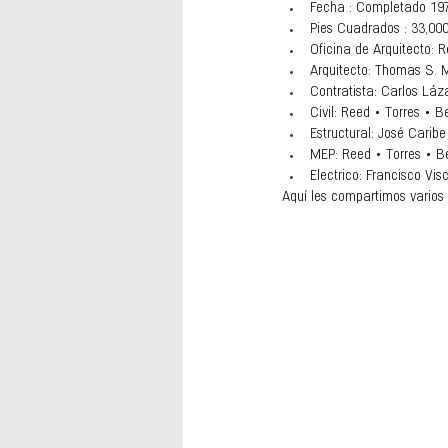
Fecha : Completado 19
Pies Cuadrados : 33,00
Oficina de Arquitecto:
Arquitecto: Thomas S. M
Contratista: Carlos Láz
Civil: Reed • Torres •
Estructural: José Caribe
MEP: Reed • Torres • 
Electrico: Francisco Visc
Aquí les compartimos varios 