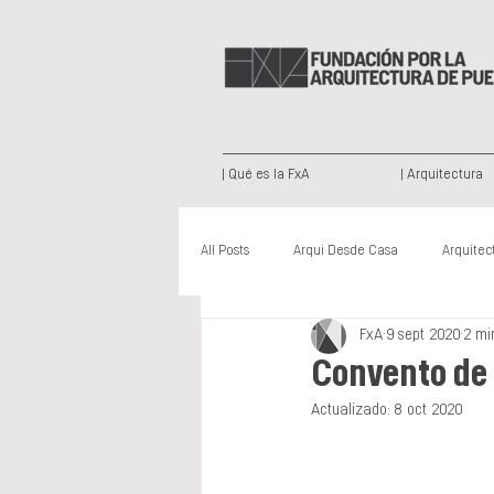
| Qué es la FxA
| Arquitectura
All Posts
Arqui Desde Casa
Arquitec
FxA
9 sept 2020
2 mi
Arquitectura Paisajista
Publicación
Convento de 
Actualizado:
8 oct 2020
Nuevas Voces
Somos Creativos